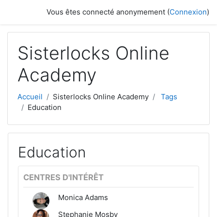
Passer au contenu principal
Vous êtes connecté anonymement (
Connexion
)
Sisterlocks Online
Academy
Accueil
Sisterlocks Online Academy
Tags
Education
Education
CENTRES D'INTÉRÊT
Monica Adams
Stephanie Mosby