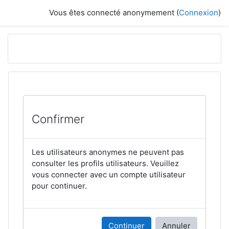
Passer au contenu principal
Vous êtes connecté anonymement (
Connexion
)
Confirmer
Les utilisateurs anonymes ne peuvent pas
consulter les profils utilisateurs. Veuillez
vous connecter avec un compte utilisateur
pour continuer.
Continuer
Annuler