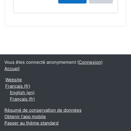
Vous êtes connecté anonymement (
Connexion
)
Accueil
Website
Français ‎(fr)‎
English ‎(en)‎
Français ‎(fr)‎
Résumé de conservation de données
Obtenir l'app mobile
Passer au thème standard