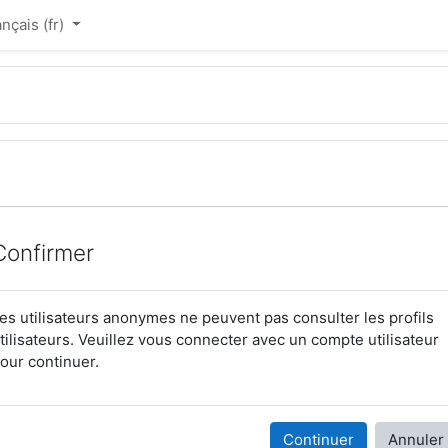
nçais ‎(fr)‎
Confirmer
es utilisateurs anonymes ne peuvent pas consulter les profils
tilisateurs. Veuillez vous connecter avec un compte utilisateur
our continuer.
Continuer
Annuler