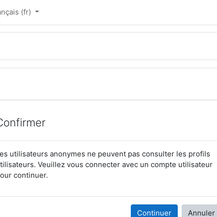
nçais ‎(fr)‎
Confirmer
es utilisateurs anonymes ne peuvent pas consulter les profils
tilisateurs. Veuillez vous connecter avec un compte utilisateur
our continuer.
Continuer
Annuler