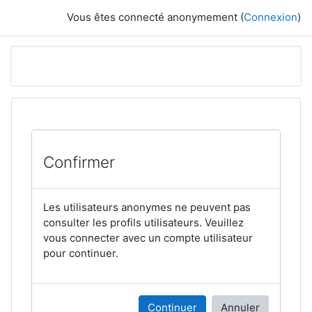
Passer au contenu principal
Vous êtes connecté anonymement (
Connexion
)
Confirmer
Les utilisateurs anonymes ne peuvent pas
consulter les profils utilisateurs. Veuillez
vous connecter avec un compte utilisateur
pour continuer.
Continuer
Annuler