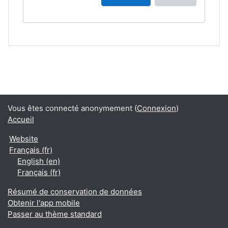
Vous êtes connecté anonymement (
Connexion
)
Accueil
Website
Français ‎(fr)‎
English ‎(en)‎
Français ‎(fr)‎
Résumé de conservation de données
Obtenir l'app mobile
Passer au thème standard